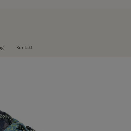
og
Kontakt