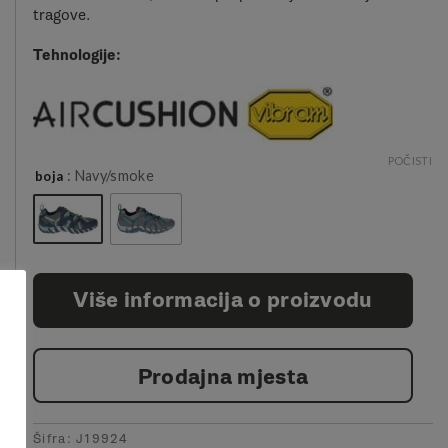
tragove.
Tehnologije:
POČISTI
: Navy/smoke
boja
Više informacija o proizvodu
Prodajna mjesta
Šifra:
J19924