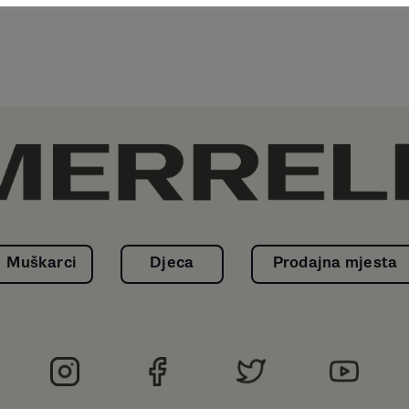
Muškarci
Djeca
Prodajna mjesta