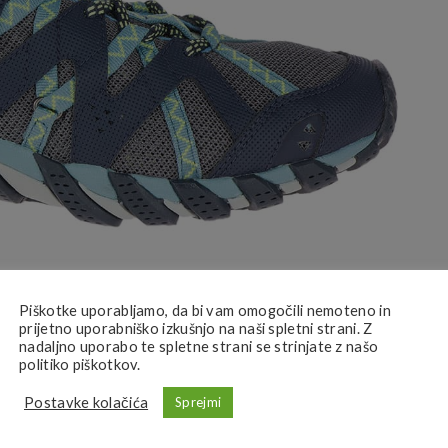
Piškotke uporabljamo, da bi vam omogočili nemoteno in
prijetno uporabniško izkušnjo na naši spletni strani. Z
nadaljno uporabo te spletne strani se strinjate z našo
politiko piškotkov.
Postavke kolačića
Sprejmi