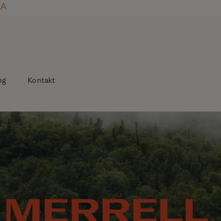
LA
og
Kontakt