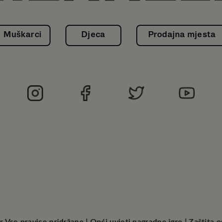
Muškarci
Djeca
Prodajna mjesta