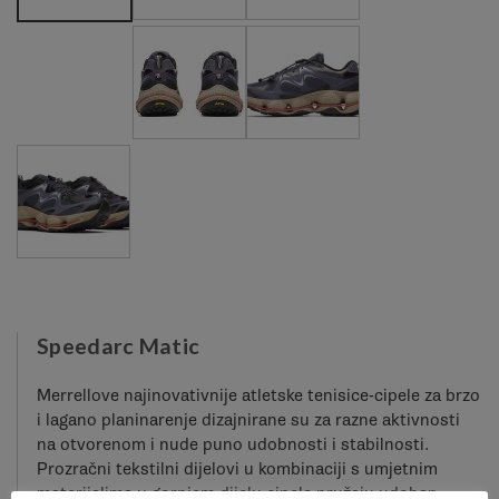
Speedarc Matic
Merrellove najinovativnije atletske tenisice-cipele za brzo
i lagano planinarenje dizajnirane su za razne aktivnosti
na otvorenom i nude puno udobnosti i stabilnosti.
Prozračni tekstilni dijelovi u kombinaciji s umjetnim
materijalima u gornjem dijelu cipele pružaju udoban