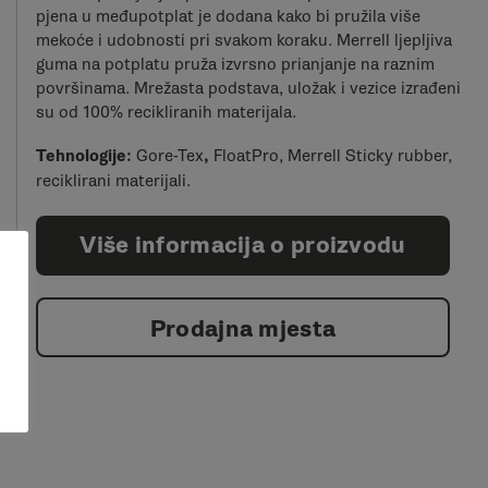
pjena u međupotplat je dodana kako bi pružila više
mekoće i udobnosti pri svakom koraku. Merrell ljepljiva
guma na potplatu pruža izvrsno prianjanje na raznim
površinama. Mrežasta podstava, uložak i vezice izrađeni
su od 100% recikliranih materijala.
Tehnologije:
Gore-Tex
,
FloatPro, Merrell Sticky rubber,
reciklirani materijali.
Više informacija o proizvodu
Prodajna mjesta