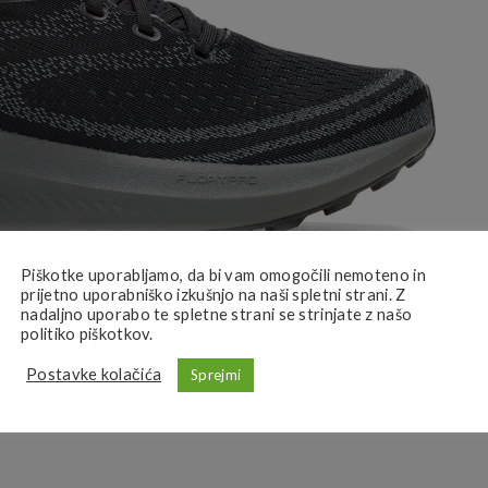
Piškotke uporabljamo, da bi vam omogočili nemoteno in
prijetno uporabniško izkušnjo na naši spletni strani. Z
nadaljno uporabo te spletne strani se strinjate z našo
politiko piškotkov.
Postavke kolačića
Sprejmi