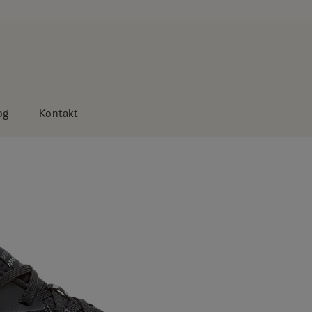
og
Kontakt