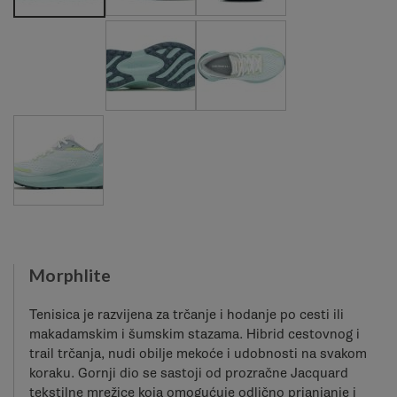
Morphlite
Tenisica je razvijena za trčanje i hodanje po cesti ili
makadamskim i šumskim stazama. Hibrid cestovnog i
trail trčanja, nudi obilje mekoće i udobnosti na svakom
koraku. Gornji dio se sastoji od prozračne Jacquard
tekstilne mrežice koja omogućuje odlično prianjanje i