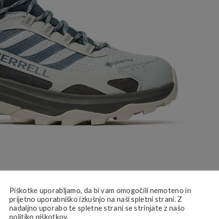
Piškotke uporabljamo, da bi vam omogočili nemoteno in
prijetno uporabniško izkušnjo na naši spletni strani. Z
nadaljno uporabo te spletne strani se strinjate z našo
politiko piškotkov.