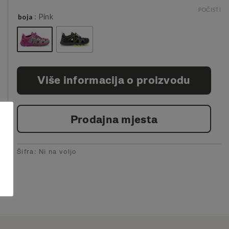
POČISTI
: Pink
boja
Više informacija o proizvodu
Prodajna mjesta
Šifra:
Ni na voljo