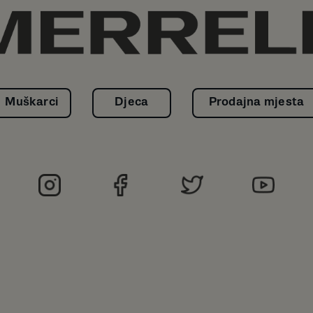
Muškarci
Djeca
Prodajna mjesta