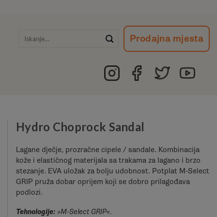
Išči:
Prodajna mjesta
Hydro Choprock Sandal
Lagane dječje, prozračne cipele / sandale. Kombinacija
kože i elastičnog materijala sa trakama za lagano i brzo
stezanje. EVA uložak za bolju udobnost. Potplat M-Select
GRIP pruža dobar oprijem koji se dobro prilagođava
podlozi.
Tehnologije:
»M-Select GRIP«.