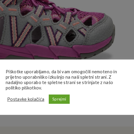
Piškotke uporabljamo, da bi vam omogočili nemoteno in
prijetno uporabniško izkušnjo na naši spletni strani. Z
nadaljno uporabo te spletne strani se strinjate z našo
politiko piškotkov.
Postavke kolačića
Sprejmi