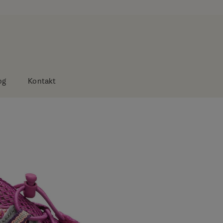
og
Kontakt