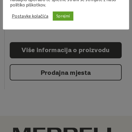
politiko piškotkov.
Postavke kolačića
Sprejmi
Više informacija o proizvodu
Prodajna mjesta