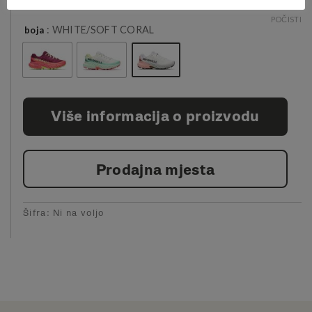
POČISTI
: WHITE/SOFT CORAL
boja
Više informacija o proizvodu
Prodajna mjesta
Šifra:
Ni na voljo