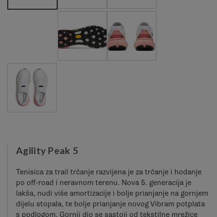
Agility Peak 5
Tenisica za trail trčanje razvijena je za trčanje i hodanje
po off-road i neravnom terenu. Nova 5. generacija je
lakša, nudi više amortizacije i bolje prianjanje na gornjem
dijelu stopala, te bolje prianjanje novog Vibram potplata
s podlogom. Gornji dio se sastoji od tekstilne mrežice